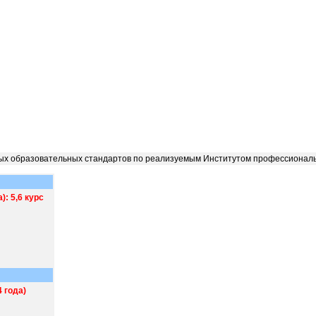
ых образовательных стандартов по реализуемым Институтом профессионал
: 5,6 курс
 года)